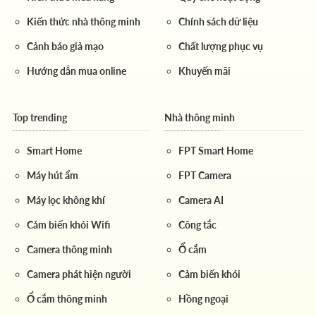
Kiến thức nhà thông minh
Chính sách dữ liệu
Cảnh báo giả mạo
Chất lượng phục vụ
Hướng dẫn mua online
Khuyến mãi
Top trending
Nhà thông minh
Smart Home
FPT Smart Home
Máy hút ẩm
FPT Camera
Máy lọc không khí
Camera AI
Cảm biến khói Wifi
Công tắc
Camera thông minh
Ổ cắm
Camera phát hiện người
Cảm biến khói
Ổ cắm thông minh
Hồng ngoại