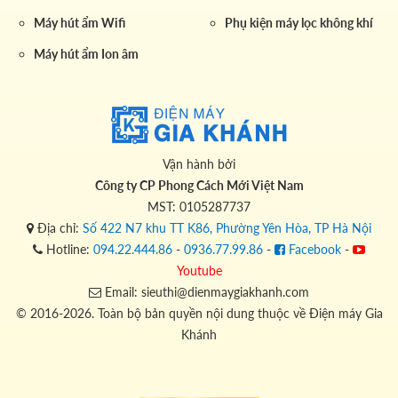
Máy hút ẩm Wifi
Phụ kiện máy lọc không khí
Máy hút ẩm Ion âm
Vận hành bởi
Công ty CP Phong Cách Mới Việt Nam
MST: 0105287737
Địa chỉ:
Số 422 N7 khu TT K86, Phường Yên Hòa, TP Hà Nội
Hotline:
094.22.444.86
-
0936.77.99.86
-
Facebook
-
Youtube
Email: sieuthi@dienmaygiakhanh.com
© 2016-2026. Toàn bộ bản quyền nội dung thuộc về Điện máy Gia
Khánh