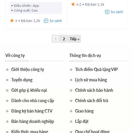
4.2
1,1k
Điều khiển: App
Công suất: Cao
4
1,2k
1
2
Tiếp ››
Về công ty
Thông tin dịch vụ
Giới thiệu công ty
Tích điểm Quà tặng VIP
Tuyển dụng
Lịch sử mua hàng
Gửi góp ý, khiếu nại
Chính sách bảo hành
Dành cho nhà cung cấp
Chính sách đổi trả
Đăng ký bán hàng CTV
Giao hàng
Bán hàng doanh nghiệp
Lắp đặt
Kiến thức mua hàng
Quy chế hoạt động