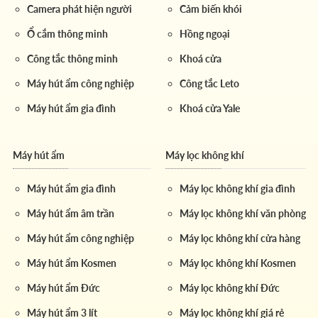
Camera phát hiện người
Cảm biến khói
Ổ cắm thông minh
Hồng ngoại
Công tắc thông minh
Khoá cửa
Máy hút ẩm công nghiệp
Công tắc Leto
Máy hút ẩm gia đình
Khoá cửa Yale
Máy hút ẩm
Máy lọc không khí
Máy hút ẩm gia đình
Máy lọc không khí gia đình
Máy hút ẩm âm trần
Máy lọc không khí văn phòng
Máy hút ẩm công nghiệp
Máy lọc không khí cửa hàng
Máy hút ẩm Kosmen
Máy lọc không khí Kosmen
Máy hút ẩm Đức
Máy lọc không khí Đức
Máy hút ẩm 3 lít
Máy lọc không khí giá rẻ