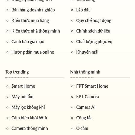
Bán hàng doanh nghiệp
Lắp đặt
Kiến thức mua hàng
Quy chế hoạt động
Kiến thức nhà thông minh
Chính sách dữ liệu
Cảnh báo giả mạo
Chất lượng phục vụ
Hướng dẫn mua online
Khuyến mãi
Top trending
Nhà thông minh
Smart Home
FPT Smart Home
Máy hút ẩm
FPT Camera
Máy lọc không khí
Camera AI
Cảm biến khói Wifi
Công tắc
Camera thông minh
Ổ cắm