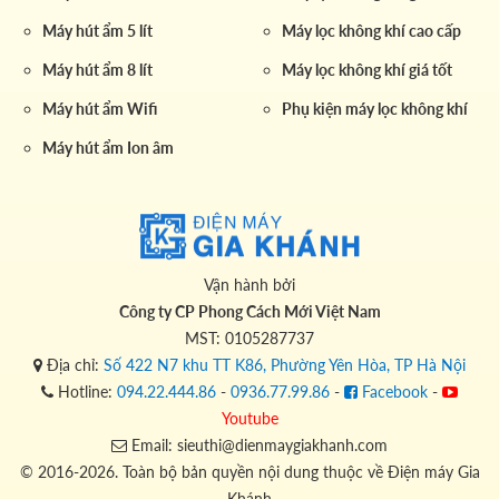
Máy hút ẩm 5 lít
Máy lọc không khí cao cấp
Máy hút ẩm 8 lít
Máy lọc không khí giá tốt
Máy hút ẩm Wifi
Phụ kiện máy lọc không khí
Máy hút ẩm Ion âm
Vận hành bởi
Công ty CP Phong Cách Mới Việt Nam
MST: 0105287737
Địa chỉ:
Số 422 N7 khu TT K86, Phường Yên Hòa, TP Hà Nội
Hotline:
094.22.444.86
-
0936.77.99.86
-
Facebook
-
Youtube
Email: sieuthi@dienmaygiakhanh.com
© 2016-2026. Toàn bộ bản quyền nội dung thuộc về Điện máy Gia
Khánh