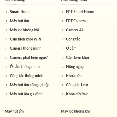
Smart Home
FPT Smart Home
Máy hút ẩm
FPT Camera
Máy lọc không khí
Camera AI
Cảm biến khói Wifi
Công tắc
Camera thông minh
Ổ cắm
Camera phát hiện người
Cảm biến khói
Ổ cắm thông minh
Hồng ngoại
Công tắc thông minh
Khoá cửa
Máy hút ẩm công nghiệp
Công tắc Leto
Máy hút ẩm gia đình
Khoá cửa Yale
Máy hút ẩm
Máy lọc không khí