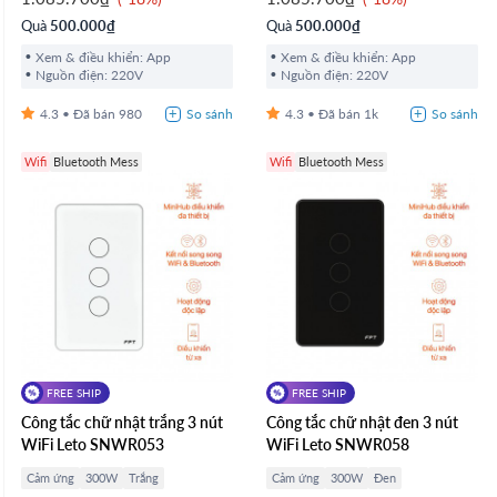
Quà
500.000₫
Quà
500.000₫
Xem & điều khiển: App
Xem & điều khiển: App
Nguồn điện: 220V
Nguồn điện: 220V
4.3
980
4.3
1k
Wifi
Bluetooth Mess
Wifi
Bluetooth Mess
FREE SHIP
FREE SHIP
Công tắc chữ nhật trắng 3 nút
Công tắc chữ nhật đen 3 nút
WiFi Leto SNWR053
WiFi Leto SNWR058
Cảm ứng
300W
Trắng
Cảm ứng
300W
Đen