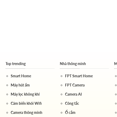
Top trending
Nhà thông minh
M
Smart Home
FPT Smart Home
Máy hút ẩm
FPT Camera
Máy lọc không khí
Camera AI
Cảm biến khói Wifi
Công tắc
Camera thông minh
Ổ cắm