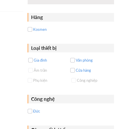
Hãng
Kosmen
Loại thiết bị
Gia đình
Văn phòng
Âm trần
Cửa hàng
Phụ kiện
Công nghiệp
Công nghệ
Đức