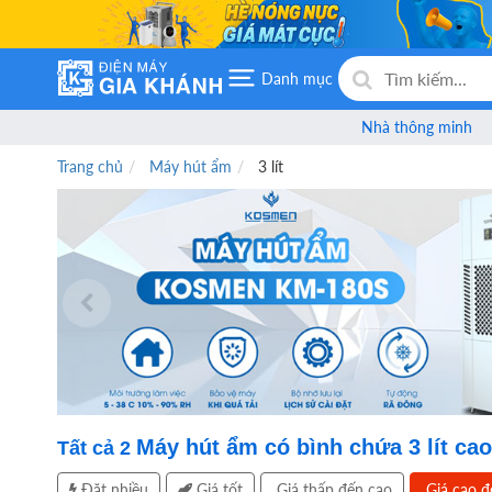
Danh mục
Nhà thông minh
Trang chủ
Máy hút ẩm
3 lít
Máy hút ẩm có bình chứa 3 lít ca
Tất cả
2
Đặt nhiều
Giá tốt
Giá thấp đến cao
Giá cao đ