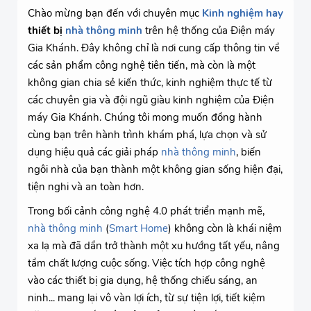
Chào mừng bạn đến với chuyên mục
Kinh nghiệm hay
thiết bị
nhà thông minh
trên hệ thống của Điện máy
Gia Khánh. Đây không chỉ là nơi cung cấp thông tin về
các sản phẩm công nghệ tiên tiến, mà còn là một
không gian chia sẻ kiến thức, kinh nghiệm thực tế từ
các chuyên gia và đội ngũ giàu kinh nghiệm của Điện
máy Gia Khánh. Chúng tôi mong muốn đồng hành
cùng bạn trên hành trình khám phá, lựa chọn và sử
dụng hiệu quả các giải pháp
nhà thông minh
, biến
ngôi nhà của bạn thành một không gian sống hiện đại,
tiện nghi và an toàn hơn.
Trong bối cảnh công nghệ 4.0 phát triển mạnh mẽ,
nhà thông minh
(
Smart Home
) không còn là khái niệm
xa lạ mà đã dần trở thành một xu hướng tất yếu, nâng
tầm chất lượng cuộc sống. Việc tích hợp công nghệ
vào các thiết bị gia dụng, hệ thống chiếu sáng, an
ninh... mang lại vô vàn lợi ích, từ sự tiện lợi, tiết kiệm