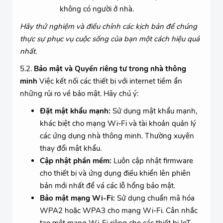
không có người ở nhà.
Hãy thử nghiệm và điều chỉnh các kịch bản để chúng
thực sự phục vụ cuộc sống của bạn một cách hiệu quả
nhất.
5.2.
Bảo mật và Quyền riêng tư trong nhà thông
minh
Việc kết nối các thiết bị với internet tiềm ẩn
những rủi ro về bảo mật. Hãy chú ý:
Đặt mật khẩu mạnh:
Sử dụng mật khẩu mạnh,
khác biệt cho mạng Wi-Fi và tài khoản quản lý
các ứng dụng nhà thông minh. Thường xuyên
thay đổi mật khẩu.
Cập nhật phần mềm:
Luôn cập nhật firmware
cho thiết bị và ứng dụng điều khiển lên phiên
bản mới nhất để vá các lỗ hổng bảo mật.
Bảo mật mạng Wi-Fi:
Sử dụng chuẩn mã hóa
WPA2 hoặc WPA3 cho mạng Wi-Fi. Cân nhắc