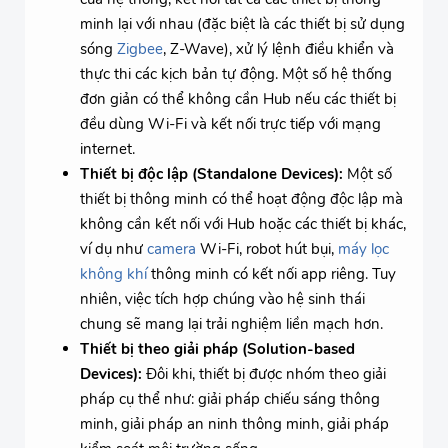
minh lại với nhau (đặc biệt là các thiết bị sử dụng
sóng
Zigbee
, Z-Wave), xử lý lệnh điều khiển và
thực thi các kịch bản tự động. Một số hệ thống
đơn giản có thể không cần Hub nếu các thiết bị
đều dùng Wi-Fi và kết nối trực tiếp với mạng
internet.
Thiết bị độc lập (Standalone Devices):
Một số
thiết bị thông minh có thể hoạt động độc lập mà
không cần kết nối với Hub hoặc các thiết bị khác,
ví dụ như
camera
Wi-Fi, robot hút bụi,
máy lọc
không khí
thông minh có kết nối app riêng. Tuy
nhiên, việc tích hợp chúng vào hệ sinh thái
chung sẽ mang lại trải nghiệm liền mạch hơn.
Thiết bị theo giải pháp (Solution-based
Devices):
Đôi khi, thiết bị được nhóm theo giải
pháp cụ thể như: giải pháp chiếu sáng thông
minh, giải pháp an ninh thông minh, giải pháp