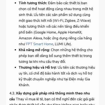
Tính tương thích:
Đảm bảo các thiết bị bạn
chọn có thể hoạt động cùng nhau trong một hệ
sinh thái. Ưu tiên các sản phẩm sử dụng cùng
một giao thức kết nối (Wi-Fi, Zigbee, Z-Wave)
hoặc tương thích với các nền tảng điều khiển
phổ biến (Google Home, Apple HomeKit,
Amazon Alexa, hoặc ứng dụng riêng của hãng
như
FPT Smart Home
, LUMI Life).
Khả năng mở rộng:
Chọn những hệ thống cho
phép bạn dễ dàng bổ sung thêm thiết bị trong
tương lai khi nhu cầu thay đổi.
Thương hiệu và Hỗ trợ:
Ưu tiên các thương hiệu
uy tín, có chế độ bảo hành tốt và dịch vụ hỗ trợ
kỹ thuật chuyên nghiệp như tại Điện máy Gia
Khánh.
4.3.
Xây dựng giải pháp nhà thông minh theo nhu
cầu
Thay vì mua lẻ tẻ, bạn có thể nghĩ đến các gói giải