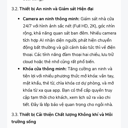
3.2.
Thiết bị An ninh và Giám sát Hiện đại
Camera an ninh thông minh:
Giám sát nhà cửa
24/7 với hình ảnh sắc nét (Full HD, 2K), góc nhìn
rộng, khả năng quan sát ban đêm. Nhiều camera
tích hợp AI nhận diện người, phát hiện chuyển
động bất thường và gửi cảnh báo tức thì về điện
thoại. Các tính năng đàm thoại hai chiều, lưu trữ
cloud hoặc thẻ nhớ cũng rất phổ biến.
Khóa cửa thông minh:
Tăng cường an ninh và
tiện lợi với nhiều phương thức mở khóa: vân tay,
mật khẩu, thẻ từ, chìa khóa cơ dự phòng, và mở
khóa từ xa qua app. Bạn có thể cấp quyền truy
cập tạm thời cho khách, xem lịch sử ra vào chi
tiết. Đây là lớp bảo vệ quan trọng cho ngôi nhà.
3.3.
Thiết bị Cải thiện Chất lượng Không khí và Môi
trường sống