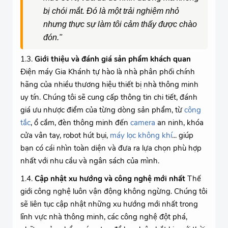
bị chói mắt. Đó là một trải nghiệm nhỏ
nhưng thực sự làm tôi cảm thấy được chào
đón."
1.3.
Giới thiệu và đánh giá sản phẩm khách quan
Điện máy Gia Khánh tự hào là nhà phân phối chính
hãng của nhiều thương hiệu thiết bị nhà thông minh
uy tín. Chúng tôi sẽ cung cấp thông tin chi tiết, đánh
giá ưu nhược điểm của từng dòng sản phẩm, từ
công
tắc
, ổ cắm, đèn thông minh đến
camera
an ninh, khóa
cửa vân tay, robot hút bụi,
máy lọc không khí
... giúp
bạn có cái nhìn toàn diện và đưa ra lựa chọn phù hợp
nhất với nhu cầu và ngân sách của mình.
1.4.
Cập nhật xu hướng và công nghệ mới nhất
Thế
giới công nghệ luôn vận động không ngừng. Chúng tôi
sẽ liên tục cập nhật những xu hướng mới nhất trong
lĩnh vực nhà thông minh, các công nghệ đột phá,