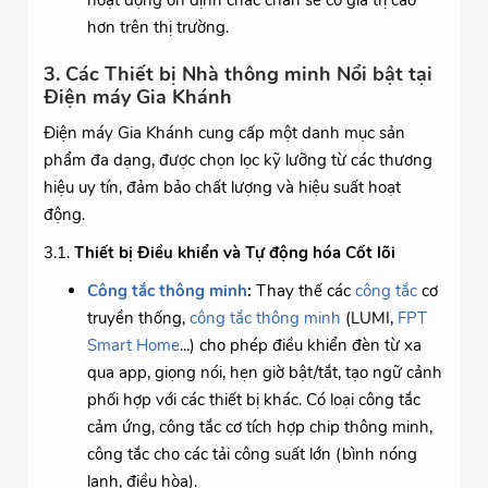
hoạt động ổn định chắc chắn sẽ có giá trị cao
hơn trên thị trường.
3. Các Thiết bị Nhà thông minh Nổi bật tại
Điện máy Gia Khánh
Điện máy Gia Khánh cung cấp một danh mục sản
phẩm đa dạng, được chọn lọc kỹ lưỡng từ các thương
hiệu uy tín, đảm bảo chất lượng và hiệu suất hoạt
động.
3.1.
Thiết bị Điều khiển và Tự động hóa Cốt lõi
Công tắc thông minh
:
Thay thế các
công tắc
cơ
truyền thống,
công tắc thông minh
(LUMI,
FPT
Smart Home
...) cho phép điều khiển đèn từ xa
qua app, giọng nói, hẹn giờ bật/tắt, tạo ngữ cảnh
phối hợp với các thiết bị khác. Có loại công tắc
cảm ứng, công tắc cơ tích hợp chip thông minh,
công tắc cho các tải công suất lớn (bình nóng
lạnh, điều hòa).