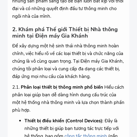
những sản phẩm sáng tạo để bạn luôn bắt kịp với thời
đại và có những quyết định đầu tư thông minh cho
ngôi nhà của mình.
2. Khám phá Thế giới Thiết bị Nhà thông
minh tại Điện máy Gia Khánh
Để xây dựng một hệ sinh thái nhà thông minh hoàn
chỉnh, việc hiểu rõ về các loại thiết bị và chức năng của
chúng là vô cùng quan trọng. Tại Điện máy Gia Khánh,
chúng tôi phân loại và cung cấp đa dạng các thiết bị,
đáp ứng mọi nhu cầu của khách hàng.
2.1.
Phân loại thiết bị thông minh phổ biến
Hiểu cách
phân loại giúp bạn dễ dàng hình dung cấu trúc của
một hệ thống nhà thông minh và lựa chọn thành phần
phù hợp.
Thiết bị điều khiển (Control Devices):
Đây là
những thiết bị giúp bạn tương tác trực tiếp với
hệ thống, bao gồm
công tắc thông minh
(gắn