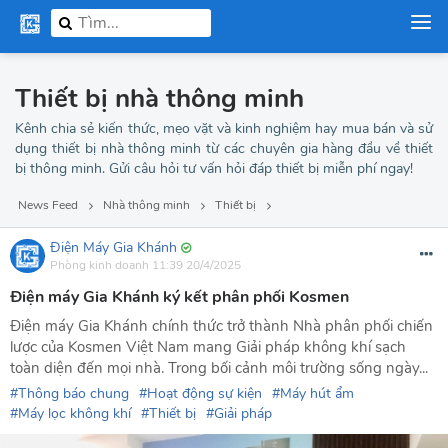
Thiết bị nhà thông minh
Kênh chia sẻ kiến thức, mẹo vặt và kinh nghiệm hay mua bán và sử
dụng thiết bị nhà thông minh từ các chuyên gia hàng đầu về thiết
bị thông minh. Gửi câu hỏi tư vấn hỏi đáp thiết bị miễn phí ngay!
News Feed
Nhà thông minh
Thiết bị
Điện Máy Gia Khánh
Phòng kinh doanh
11:39 20/4/2025
Điện máy Gia Khánh ký kết phân phối Kosmen
Điện máy Gia Khánh chính thức trở thành Nhà phân phối chiến
lược của Kosmen Việt Nam mang Giải pháp không khí sạch
toàn diện đến mọi nhà. Trong bối cảnh môi trường sống ngày...
Thông báo chung
Hoạt động sự kiện
Máy hút ẩm
Máy lọc không khí
Thiết bị
Giải pháp