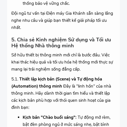
thống bảo vệ vững chắc.
Đội ngũ tư vấn tại Điện máy Gia Khánh sẵn sàng lắng
nghe nhu cầu và giúp bạn thiết kế giải pháp tối ưu
nhất.
5. Chia sẻ Kinh nghiệm Sử dụng và Tối ưu
Hệ thống Nhà thông minh
Sở hữu thiết bị thông minh mới chỉ là bước đầu. Việc
khai thác hiệu quả và tối ưu hóa hệ thống mới thực sự
mang lại trải nghiệm sống đẳng cấp.
5.1.
Thiết lập kịch bản (Scene) và Tự động hóa
(Automation) thông minh
Đây là "linh hồn" của nhà
thông minh. Hãy dành thời gian tìm hiểu và thiết lập
các kịch bản phù hợp với thói quen sinh hoạt của gia
đình bạn:
Kịch bản "Chào buổi sáng":
Tự động mở rèm,
bật đèn phòng ngủ ở mức sáng nhẹ, bật bình