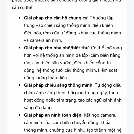
pháp được thiết kế sẵn cho từng không gian hoặc nhu
cầu cụ thể:
Giải pháp cho căn hộ chung cư:
Thường tập
trung vào chiếu sáng thông minh, điều khiển
điều hòa, rèm cửa tự động, khóa cửa thông minh
và camera an ninh.
Giải pháp cho nhà phố/biệt thự:
Có thể mở rộng
hơn với hệ thống an ninh đa lớp (cảm biến hàng
rào, cảm biến sân vườn), điều khiển cổng tự
động, hệ thống tưới cây thông minh, kiểm soát
năng lượng toàn diện.
Giải pháp chiếu sáng thông minh:
Tự động điều
chỉnh ánh sáng theo thời gian trong ngày, theo
hoạt động hoặc tâm trạng, tạo các ngữ cảnh ánh
sáng đa dạng.
Giải pháp an ninh toàn diện:
Kết hợp camera,
cảm biến cửa, cảm biến chuyển động, khóa
thông minh, chuông cửa hình... tạo thành một hệ