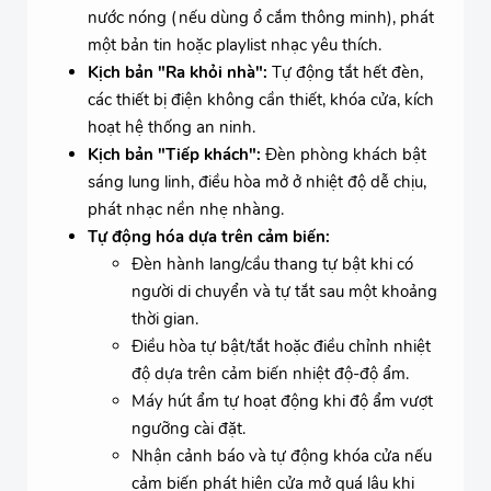
nước nóng (nếu dùng ổ cắm thông minh), phát
một bản tin hoặc playlist nhạc yêu thích.
Kịch bản "Ra khỏi nhà":
Tự động tắt hết đèn,
các thiết bị điện không cần thiết, khóa cửa, kích
hoạt hệ thống an ninh.
Kịch bản "Tiếp khách":
Đèn phòng khách bật
sáng lung linh, điều hòa mở ở nhiệt độ dễ chịu,
phát nhạc nền nhẹ nhàng.
Tự động hóa dựa trên cảm biến:
Đèn hành lang/cầu thang tự bật khi có
người di chuyển và tự tắt sau một khoảng
thời gian.
Điều hòa tự bật/tắt hoặc điều chỉnh nhiệt
độ dựa trên cảm biến nhiệt độ-độ ẩm.
Máy hút ẩm tự hoạt động khi độ ẩm vượt
ngưỡng cài đặt.
Nhận cảnh báo và tự động khóa cửa nếu
cảm biến phát hiện cửa mở quá lâu khi