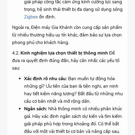
giải pháp công tắc cảm ứng kính cường lực sang
trọng, hệ sinh thái thiết bị đa dạng sử dụng sóng
Zigbee
ổn định.
Ngoài ra, Điện máy Gia Khánh còn cung cấp sản phẩm
từ nhiều thương hiệu uy tín khác, đảm bảo sự lựa chọn
phong phú cho khách hàng.
4.2.
Kinh nghiệm lựa chọn thiết bị thông minh
Để
đưa ra quyết định đúng đắn, hãy cân nhắc các yếu tố
sau:
Xác định rõ nhu cầu:
Bạn muốn tự động hóa
những gì? Ưu tiên của bạn là tiện nghi, an ninh
hay tiết kiệm năng lượng? Bắt đầu từ những nhu
cầu cơ bản nhất và mở rộng dần.
Ngân sách:
Nhà thông minh có nhiều phân khúc
giá. Hãy xác định ngân sách dự kiến và tìm kiếm
giải pháp phù hợp trong khoảng đó. Có thể bắt
đầu với một vài thiết bị cơ bản và nâng cấp sau.