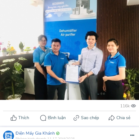
Điện Máy Gia Khánh
Phòng kinh doanh
11:17 20/4/2025