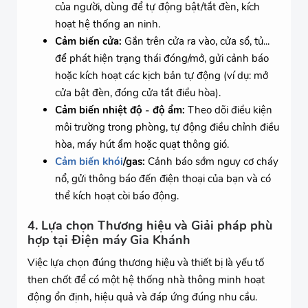
của người, dùng để tự động bật/tắt đèn, kích
hoạt hệ thống an ninh.
Cảm biến cửa:
Gắn trên cửa ra vào, cửa sổ, tủ...
để phát hiện trạng thái đóng/mở, gửi cảnh báo
hoặc kích hoạt các kịch bản tự động (ví dụ: mở
cửa bật đèn, đóng cửa tắt điều hòa).
Cảm biến nhiệt độ - độ ẩm:
Theo dõi điều kiện
môi trường trong phòng, tự động điều chỉnh điều
hòa, máy hút ẩm hoặc quạt thông gió.
Cảm biến khói
/gas:
Cảnh báo sớm nguy cơ cháy
nổ, gửi thông báo đến điện thoại của bạn và có
thể kích hoạt còi báo động.
4. Lựa chọn Thương hiệu và Giải pháp phù
hợp tại Điện máy Gia Khánh
Việc lựa chọn đúng thương hiệu và thiết bị là yếu tố
then chốt để có một hệ thống nhà thông minh hoạt
động ổn định, hiệu quả và đáp ứng đúng nhu cầu.