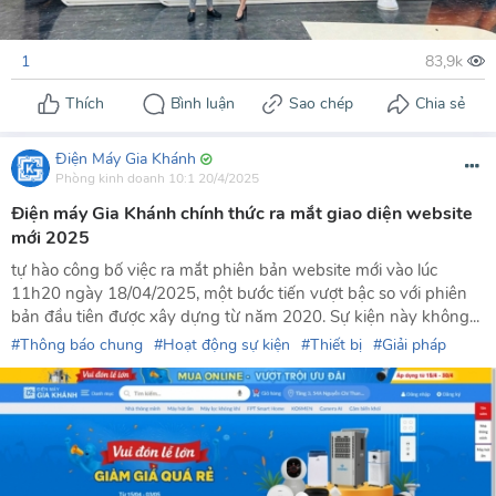
1
Điện Máy Gia Khánh
Phòng kinh doanh
10:1 20/4/2025
Điện máy Gia Khánh chính thức ra mắt giao diện website
mới 2025
tự hào công bố việc ra mắt phiên bản website mới vào lúc
11h20 ngày 18/04/2025, một bước tiến vượt bậc so với phiên
bản đầu tiên được xây dựng từ năm 2020. Sự kiện này không...
Thông báo chung
Hoạt động sự kiện
Thiết bị
Giải pháp