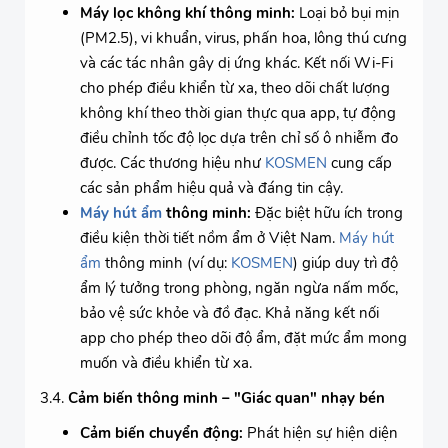
Máy lọc không khí thông minh:
Loại bỏ bụi mịn
(PM2.5), vi khuẩn, virus, phấn hoa, lông thú cưng
và các tác nhân gây dị ứng khác. Kết nối Wi-Fi
cho phép điều khiển từ xa, theo dõi chất lượng
không khí theo thời gian thực qua app, tự động
điều chỉnh tốc độ lọc dựa trên chỉ số ô nhiễm đo
được. Các thương hiệu như
KOSMEN
cung cấp
các sản phẩm hiệu quả và đáng tin cậy.
Máy hút ẩm
thông minh:
Đặc biệt hữu ích trong
điều kiện thời tiết nồm ẩm ở Việt Nam.
Máy hút
ẩm
thông minh (ví dụ:
KOSMEN
) giúp duy trì độ
ẩm lý tưởng trong phòng, ngăn ngừa nấm mốc,
bảo vệ sức khỏe và đồ đạc. Khả năng kết nối
app cho phép theo dõi độ ẩm, đặt mức ẩm mong
muốn và điều khiển từ xa.
3.4.
Cảm biến thông minh – "Giác quan" nhạy bén
Cảm biến chuyển động:
Phát hiện sự hiện diện